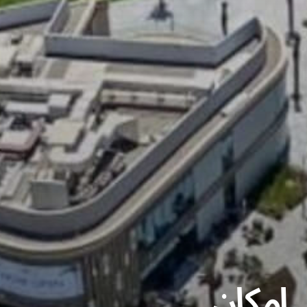
إمكان